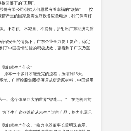
抢回落下的“工期”。
份有限公司创始人何思模有着幸福的“烦恼”——按
疫情严重的国家急需医疗设备应急电源，我们保障好
识。不断供、不减量、不提价，折射出广东经济高质
确保安全的情况下，广东企业全力复工复产，稳定
到了中国疫情防控的积极成效，更看到了广东乃至
我们就生产什么”
原本一个多月才能走完的流程，压缩到15天。
场地，广新控股集团提供调试所需原材料，中国通用
一。这个体量巨大的世界“智造工厂”，在危机面前
。为了生产这些以前从未生产过的产品，格力电器只
我们就生产什么。”格力电器董事长董明珠表示。