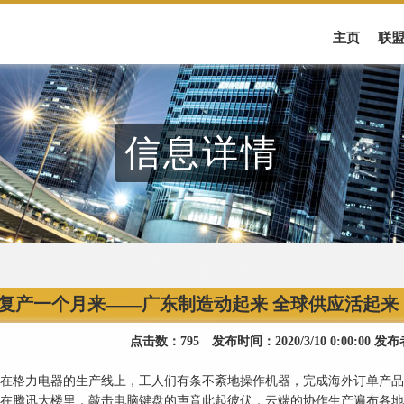
主页
联
信息详情
复产一个月来——广东制造动起来 全球供应活起来
点击数：795 发布时间：2020/3/10 0:00:0
格力电器的生产线上，工人们有条不紊地操作机器，完成海外订单产品
腾讯大楼里，敲击电脑键盘的声音此起彼伏，云端的协作生产遍布各地