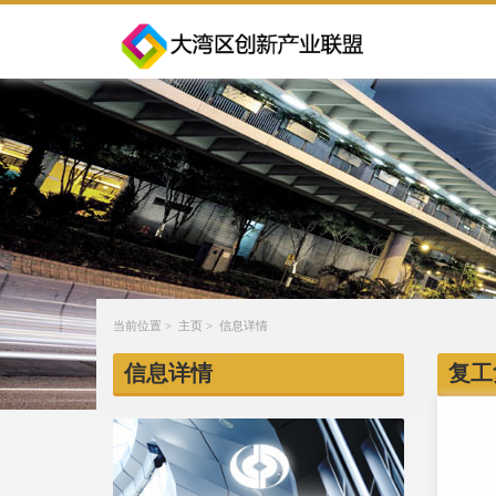
当前位置 >
主页
> 信息详情
信息详情
复工
在
在