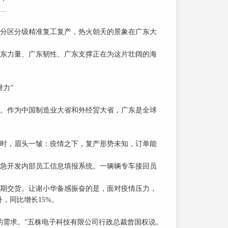
…
分区分级精准复工复产，热火朝天的景象在广东大
东力量、广东韧性、广东支撑正在为这片壮阔的海
力”
。作为中国制造业大省和外经贸大省，广东是全球
时，眉头一皱：疫情之下，复产形势未知，订单能
急开发内部员工信息填报系统。一辆辆专车接回员
期交货。让谢小华备感振奋的是，面对疫情压力，
，同比增长15%。
需求。”五株电子科技有限公司行政总裁曾国权说。