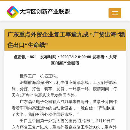
Toggle
navigation
广东重点外贸企业复工率逾九成 “广货出海”稳
住出口“生命线”
点击数：861 发布时间：2020/3/12 0:00:00 发布者：大湾
区创新产业联盟
世界工厂，机器正响。
深圳前海湾保税区，利丰供应链流水线，工人们手脚麻
利，分拣、打包、装车、发货，一环接一环。疫情期间，每
天有1万多个包裹从这里发往国内外。
广东晶科电子公司有六成订单来自海外，董事长肖国伟
看着车间内高速运转的自动化设备，一脸自信：“产能恢复
了大半，我们有信心稳住国际市场。”
出口是中国第一外贸大省的重要“生命线”。2月10日广
东有序复工复产以来，重点外贸企业复工率达93%，重点外