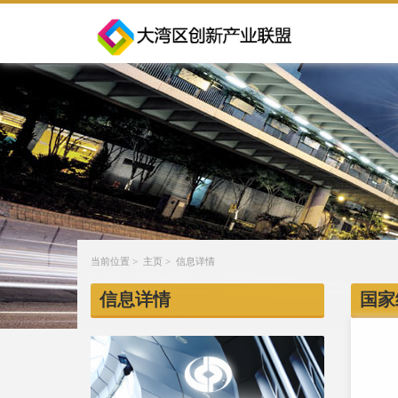
当前位置 >
主页
> 信息详情
信息详情
国家