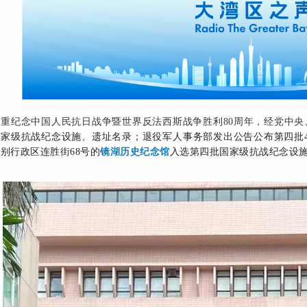
隆重纪念中国人民抗日战争暨世界反法西斯战争胜利80周年，经党中
国家级抗战纪念设施、遗址名录；退役军人事务部发出公告公布第四批
别行政区连胜街68号的
镜湖历史纪念馆
入选第四批国家级抗战纪念设