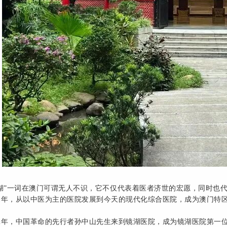
湖”一词在澳门可谓无人不识，它不仅代表着医者济世的宏愿，同时也
71年，从以中医为主的医院发展到今天的现代化综合医院，成为澳门特
92年，中国革命的先行者孙中山先生来到镜湖医院，成为镜湖医院第一