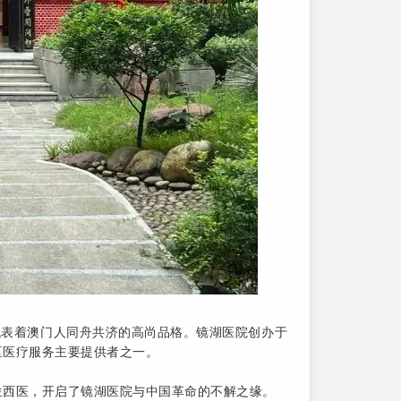
代表着澳门人同舟共济的高尚品格。镜湖医院创办于
区医疗服务主要提供者之一。
位西医，开启了镜湖医院与中国革命的不解之缘。