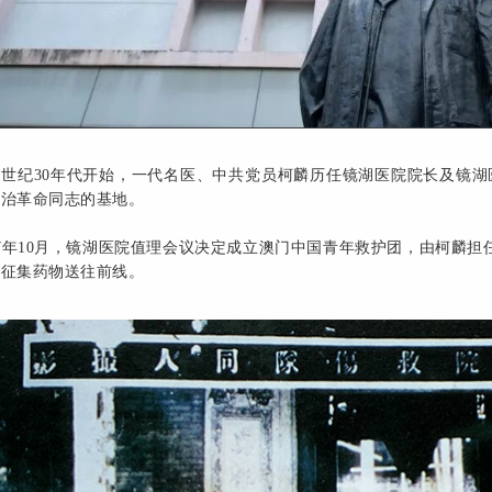
上世纪30年代开始，一代名医、中共党员柯麟历任镜湖医院院长及镜
救治革命同志的基地。
37年10月，镜湖医院值理会议决定成立澳门中国青年救护团，由柯麟担
，征集药物送往前线。