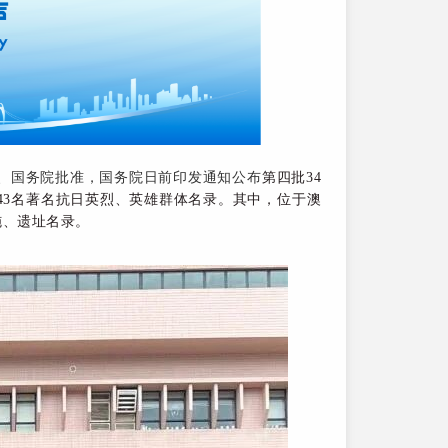
央、国务院批准，国务院日前印发通知公布
第四批34
43名著名抗日英烈、英雄群体名录。
其中，位于澳
施、遗址名录。