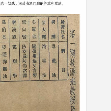
国统一战线，深受港澳同胞的尊重和爱戴。