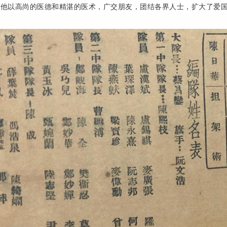
。他以高尚的医德和精湛的医术，广交朋友，团结各界人士，扩大了爱