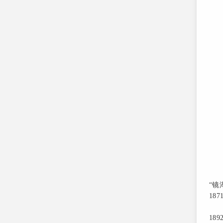
“镜
18
18