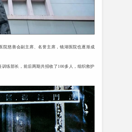
湖医院慈善会副主席、名誉主席，镜湖医院也逐渐成
任训练部长，前后两期共招收了100多人，组织救护